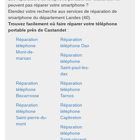
peuvent pas réparer votre smartphone ?
Etendez votre recherche aux services de réparation de
smartphone du département Landes (40).
Trouvez facilement où faire réparer votre téléphone
portable près de Castandet
:
Réparation
Réparation
téléphone
téléphone Dax
Mont-de-
Réparation
marsan
téléphone
Saint-paul-les-
dax
Réparation
Réparation
téléphone
téléphone
Biscarrosse
Tarnos
Réparation
Réparation
téléphone
téléphone
Saint-pierre-du-
Capbreton
mont
Réparation
téléphone
Saint-vincent-