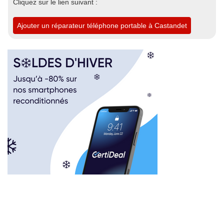
Cliquez sur le lien suivant :
Ajouter un réparateur téléphone portable à Castandet