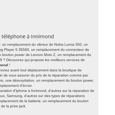
re téléphone à Innimond
 : un remplacement du vibreur de Nokia Lumia 550, un
ung Player 5 S5560, un remplacement du connecteur de
u bouton power de Lenovo Moto Z, un remplacement du
 ? Découvrez qui propose les meilleurs services de
imond
!
honez avant tout déplacement dans la boutique de
in de vous assurer du prix de la réparation comme par
io, une désoxydation, un remplacement du bouton power,
mplacement d'écran.
paration d'Iphone à Innimond, d'autres sur la réparation de
us, Samsung, d'autres sur des types de réparations
mplacement de la batterie, un remplacement du bouton
e la prise jack.