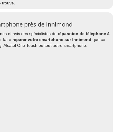
e trouvé.
artphone près de Innimond
es et avis des spécialistes de
réparation de téléphone à
r faire
réparer votre smartphone sur Innimond
que ce
g, Alcatel One Touch ou tout autre smartphone.