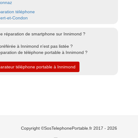
onnaz
aration téléphone
ert-et-Condon
de réparation de smartphone sur Innimond ?
référée à Innimond n'est pas listée ?
éparation de téléphone portable à Innimond ?
parateur téléphone portable à Innimond
Copyright ©SosTelephonePortable.fr 2017 - 2026