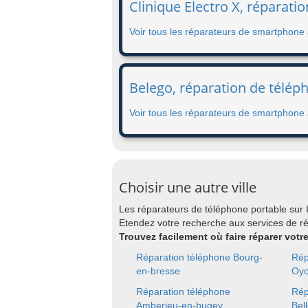
Clinique Electro X, réparati
Voir tous les réparateurs de smartphone
Belego, réparation de télép
Voir tous les réparateurs de smartphone
Choisir une autre ville
Les réparateurs de téléphone portable sur
Etendez votre recherche aux services de r
Trouvez facilement où faire réparer vot
Réparation téléphone Bourg-
Rép
en-bresse
Oy
Réparation téléphone
Rép
Amberieu-en-bugey
Bel