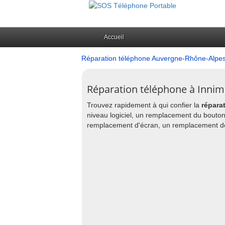
Accueil
Réparation téléphone Auvergne-Rhône-Alpe
Réparation téléphone à Innim
Trouvez rapidement à qui confier la
répara
niveau logiciel, un remplacement du bout
remplacement d'écran, un remplacement de 