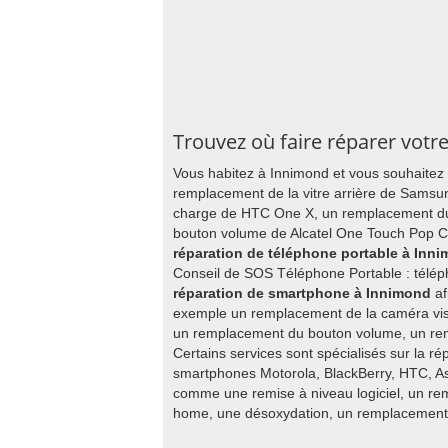
Trouvez où faire réparer vot
Vous habitez à Innimond et vous souhaitez
remplacement de la vitre arrière de Sams
charge de HTC One X, un remplacement d
bouton volume de Alcatel One Touch Pop C9
réparation de téléphone portable à Inn
Conseil de SOS Téléphone Portable : télép
réparation de smartphone à Innimond
af
exemple un remplacement de la caméra vis
un remplacement du bouton volume, un re
Certains services sont spécialisés sur la ré
smartphones Motorola, BlackBerry, HTC, As
comme une remise à niveau logiciel, un re
home, une désoxydation, un remplacement d