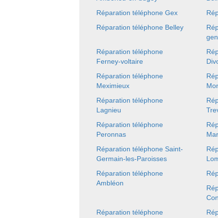
Réparation téléphone Gex
Rép
Réparation téléphone Belley
Rép
gen
Réparation téléphone
Rép
Ferney-voltaire
Div
Réparation téléphone
Rép
Meximieux
Mon
Réparation téléphone
Rép
Lagnieu
Tre
Réparation téléphone
Rép
Peronnas
Ma
Réparation téléphone Saint-
Rép
Germain-les-Paroisses
Lo
Réparation téléphone
Rép
Ambléon
Rép
Con
Réparation téléphone
Rép