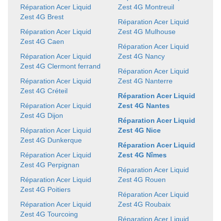
Réparation Acer Liquid
Zest 4G Montreuil
Zest 4G Brest
Réparation Acer Liquid
Réparation Acer Liquid
Zest 4G Mulhouse
Zest 4G Caen
Réparation Acer Liquid
Réparation Acer Liquid
Zest 4G Nancy
Zest 4G Clermont ferrand
Réparation Acer Liquid
Réparation Acer Liquid
Zest 4G Nanterre
Zest 4G Créteil
Réparation Acer Liquid
Réparation Acer Liquid
Zest 4G Nantes
Zest 4G Dijon
Réparation Acer Liquid
Réparation Acer Liquid
Zest 4G Nice
Zest 4G Dunkerque
Réparation Acer Liquid
Réparation Acer Liquid
Zest 4G Nîmes
Zest 4G Perpignan
Réparation Acer Liquid
Réparation Acer Liquid
Zest 4G Rouen
Zest 4G Poitiers
Réparation Acer Liquid
Réparation Acer Liquid
Zest 4G Roubaix
Zest 4G Tourcoing
Réparation Acer Liquid