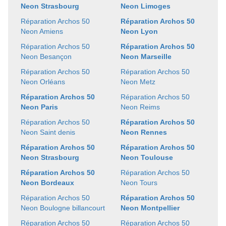
Neon Strasbourg
Neon Limoges
Réparation Archos 50
Réparation Archos 50
Neon Amiens
Neon Lyon
Réparation Archos 50
Réparation Archos 50
Neon Besançon
Neon Marseille
Réparation Archos 50
Réparation Archos 50
Neon Orléans
Neon Metz
Réparation Archos 50
Réparation Archos 50
Neon Paris
Neon Reims
Réparation Archos 50
Réparation Archos 50
Neon Saint denis
Neon Rennes
Réparation Archos 50
Réparation Archos 50
Neon Strasbourg
Neon Toulouse
Réparation Archos 50
Réparation Archos 50
Neon Bordeaux
Neon Tours
Réparation Archos 50
Réparation Archos 50
Neon Boulogne billancourt
Neon Montpellier
Réparation Archos 50
Réparation Archos 50