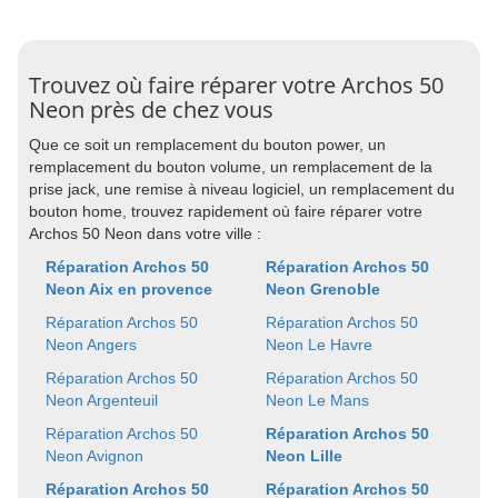
Trouvez où faire réparer votre Archos 50
Neon près de chez vous
Que ce soit un remplacement du bouton power, un
remplacement du bouton volume, un remplacement de la
prise jack, une remise à niveau logiciel, un remplacement du
bouton home, trouvez rapidement où faire réparer votre
Archos 50 Neon dans votre ville :
Réparation Archos 50
Réparation Archos 50
Neon Aix en provence
Neon Grenoble
Réparation Archos 50
Réparation Archos 50
Neon Angers
Neon Le Havre
Réparation Archos 50
Réparation Archos 50
Neon Argenteuil
Neon Le Mans
Réparation Archos 50
Réparation Archos 50
Neon Avignon
Neon Lille
Réparation Archos 50
Réparation Archos 50