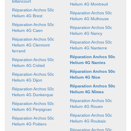
billancourt
Helium 4G Montreuil
Réparation Archos 50c
Réparation Archos 50c
Helium 4G Brest
Helium 4G Mulhouse
Réparation Archos 50c
Réparation Archos 50c
Helium 4G Caen
Helium 4G Nancy
Réparation Archos 50c
Réparation Archos 50c
Helium 4G Clermont
Helium 4G Nanterre
ferrand
Réparation Archos 50c
Réparation Archos 50c
Helium 4G Nantes
Helium 4G Créteil
Réparation Archos 50c
Réparation Archos 50c
Helium 4G Nice
Helium 4G Dijon
Réparation Archos 50c
Réparation Archos 50c
Helium 4G Nîmes
Helium 4G Dunkerque
Réparation Archos 50c
Réparation Archos 50c
Helium 4G Rouen
Helium 4G Perpignan
Réparation Archos 50c
Réparation Archos 50c
Helium 4G Roubaix
Helium 4G Poitiers
Réparation Archos 50c