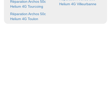
Réparation Archos 50c
Helium 4G Villeurbanne
Helium 4G Tourcoing
Réparation Archos 50c
Helium 4G Toulon