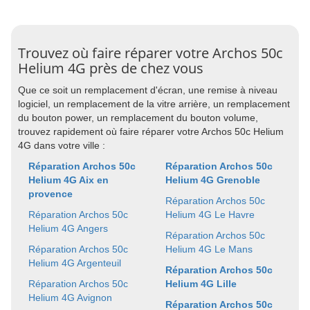
Trouvez où faire réparer votre Archos 50c
Helium 4G près de chez vous
Que ce soit un remplacement d'écran, une remise à niveau
logiciel, un remplacement de la vitre arrière, un remplacement
du bouton power, un remplacement du bouton volume,
trouvez rapidement où faire réparer votre Archos 50c Helium
4G dans votre ville :
Réparation Archos 50c
Réparation Archos 50c
Helium 4G Aix en
Helium 4G Grenoble
provence
Réparation Archos 50c
Réparation Archos 50c
Helium 4G Le Havre
Helium 4G Angers
Réparation Archos 50c
Réparation Archos 50c
Helium 4G Le Mans
Helium 4G Argenteuil
Réparation Archos 50c
Réparation Archos 50c
Helium 4G Lille
Helium 4G Avignon
Réparation Archos 50c