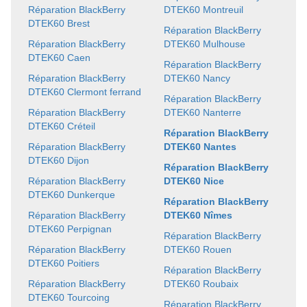
Réparation BlackBerry
DTEK60 Montreuil
DTEK60 Brest
Réparation BlackBerry
Réparation BlackBerry
DTEK60 Mulhouse
DTEK60 Caen
Réparation BlackBerry
Réparation BlackBerry
DTEK60 Nancy
DTEK60 Clermont ferrand
Réparation BlackBerry
Réparation BlackBerry
DTEK60 Nanterre
DTEK60 Créteil
Réparation BlackBerry
Réparation BlackBerry
DTEK60 Nantes
DTEK60 Dijon
Réparation BlackBerry
Réparation BlackBerry
DTEK60 Nice
DTEK60 Dunkerque
Réparation BlackBerry
Réparation BlackBerry
DTEK60 Nîmes
DTEK60 Perpignan
Réparation BlackBerry
Réparation BlackBerry
DTEK60 Rouen
DTEK60 Poitiers
Réparation BlackBerry
Réparation BlackBerry
DTEK60 Roubaix
DTEK60 Tourcoing
Réparation BlackBerry