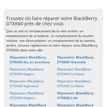
Trouvez où faire réparer votre BlackBerry
DTEK60 près de chez vous
Que ce soit un remplacement de la vitre arrière, un
remplacement de la batterie, un remplacement du bouton
volume, une désoxydation, un remplacement de la caméra
arrière, trouvez rapidement où faire réparer votre BlackBerry
DTEK60 dans votre ville :
Réparation BlackBerry
Réparation BlackBerry
DTEK60 Aix en provence
DTEK60 Grenoble
Réparation BlackBerry
Réparation BlackBerry
DTEK60 Angers
DTEK60 Le Havre
Réparation BlackBerry
Réparation BlackBerry
DTEK60 Argenteuil
DTEK60 Le Mans
Réparation BlackBerry
Réparation BlackBerry
DTEK60 Avignon
DTEK60 Lille
Réparation BlackBerry
Réparation BlackBerry