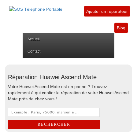
Ajouter un réparateur
Blog
Accueil
Contact
Réparation Huawei Ascend Mate
Votre Huawei Ascend Mate est en panne ? Trouvez
rapidement à qui confier la réparation de votre Huawei Ascend
Mate près de chez vous !