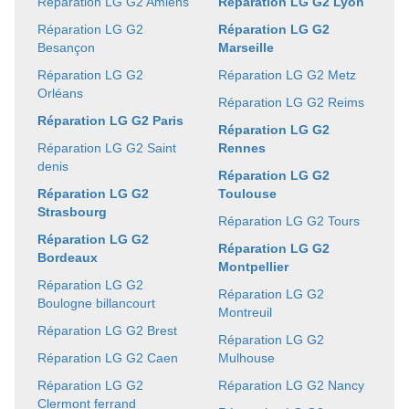
Réparation LG G2 Amiens
Réparation LG G2 Lyon
Réparation LG G2
Réparation LG G2
Besançon
Marseille
Réparation LG G2
Réparation LG G2 Metz
Orléans
Réparation LG G2 Reims
Réparation LG G2 Paris
Réparation LG G2
Réparation LG G2 Saint
Rennes
denis
Réparation LG G2
Réparation LG G2
Toulouse
Strasbourg
Réparation LG G2 Tours
Réparation LG G2
Réparation LG G2
Bordeaux
Montpellier
Réparation LG G2
Réparation LG G2
Boulogne billancourt
Montreuil
Réparation LG G2 Brest
Réparation LG G2
Réparation LG G2 Caen
Mulhouse
Réparation LG G2
Réparation LG G2 Nancy
Clermont ferrand