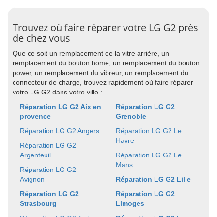
Trouvez où faire réparer votre LG G2 près
de chez vous
Que ce soit un remplacement de la vitre arrière, un
remplacement du bouton home, un remplacement du bouton
power, un remplacement du vibreur, un remplacement du
connecteur de charge, trouvez rapidement où faire réparer
votre LG G2 dans votre ville :
Réparation LG G2 Aix en
Réparation LG G2
provence
Grenoble
Réparation LG G2 Angers
Réparation LG G2 Le
Havre
Réparation LG G2
Argenteuil
Réparation LG G2 Le
Mans
Réparation LG G2
Avignon
Réparation LG G2 Lille
Réparation LG G2
Réparation LG G2
Strasbourg
Limoges