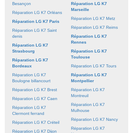
Besançon
Réparation LG K7
Marseille
Réparation LG K7 Orléans
Réparation LG K7 Metz
Réparation LG K7 Paris
Réparation LG K7 Reims
Réparation LG K7 Saint
denis
Réparation LG K7
Rennes
Réparation LG K7
Strasbourg
Réparation LG K7
Toulouse
Réparation LG K7
Bordeaux
Réparation LG K7 Tours
Réparation LG K7
Réparation LG K7
Boulogne billancourt
Montpellier
Réparation LG K7 Brest
Réparation LG K7
Montreuil
Réparation LG K7 Caen
Réparation LG K7
Réparation LG K7
Mulhouse
Clermont ferrand
Réparation LG K7 Nancy
Réparation LG K7 Créteil
Réparation LG K7
Réparation LG K7 Dijon