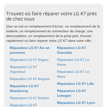
Trouvez où faire réparer votre LG K7 près
de chez vous
Que ce soit un remplacement d'écran, un remplacement de la
batterie, un remplacement du connecteur de charge, une
désoxydation, un remplacement de la prise jack, trouvez
rapidement où faire réparer votre LG K7 dans votre ville :
Réparation LG K7 Aix en
Réparation LG K7
provence
Grenoble
Réparation LG K7 Angers
Réparation LG K7 Le
Havre
Réparation LG K7
Argenteuil
Réparation LG K7 Le
Mans
Réparation LG K7 Avignon
Réparation LG K7 Lille
Réparation LG K7
Strasbourg
Réparation LG K7
Limoges
Réparation LG K7 Amiens
Réparation LG K7 Lyon
Réparation LG K7