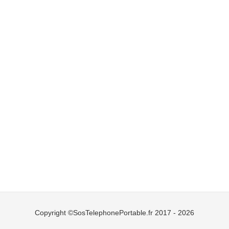
Copyright ©SosTelephonePortable.fr 2017 - 2026