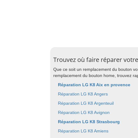
Trouvez où faire réparer votr
Que ce soit un remplacement du bouton vo
remplacement du bouton home, trouvez rapid
Réparation LG K8 Aix en provence
Réparation LG K8 Angers
Réparation LG K8 Argenteuil
Réparation LG K8 Avignon
Réparation LG K8 Strasbourg
Réparation LG K8 Amiens