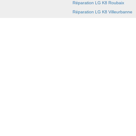
Réparation LG K8 Roubaix
Réparation LG K8 Villeurbanne