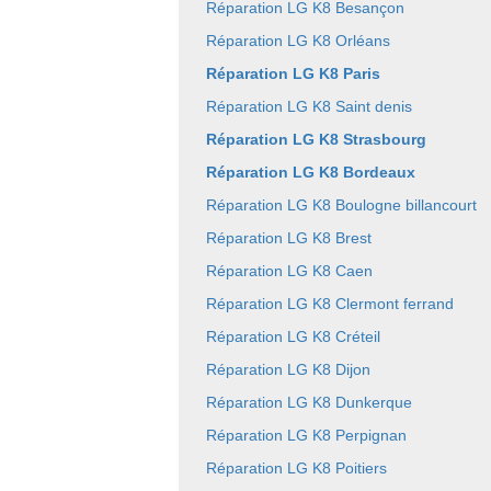
Réparation LG K8 Besançon
Réparation LG K8 Orléans
Réparation LG K8 Paris
Réparation LG K8 Saint denis
Réparation LG K8 Strasbourg
Réparation LG K8 Bordeaux
Réparation LG K8 Boulogne billancourt
Réparation LG K8 Brest
Réparation LG K8 Caen
Réparation LG K8 Clermont ferrand
Réparation LG K8 Créteil
Réparation LG K8 Dijon
Réparation LG K8 Dunkerque
Réparation LG K8 Perpignan
Réparation LG K8 Poitiers