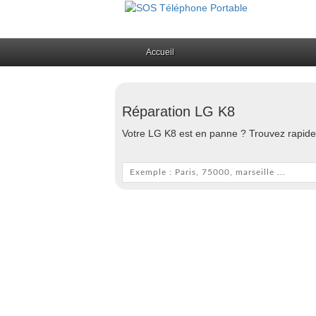
Accueil
Réparation LG K8
Votre LG K8 est en panne ? Trouvez rapidem