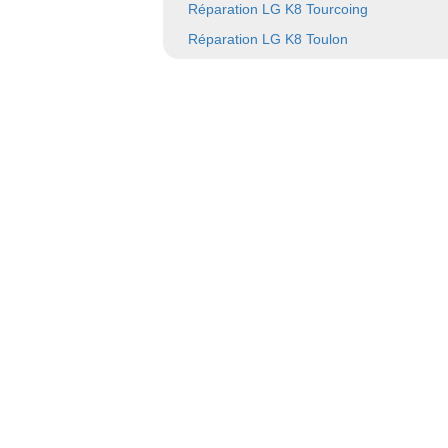
Réparation LG K8 Tourcoing
Réparation LG K8 Toulon